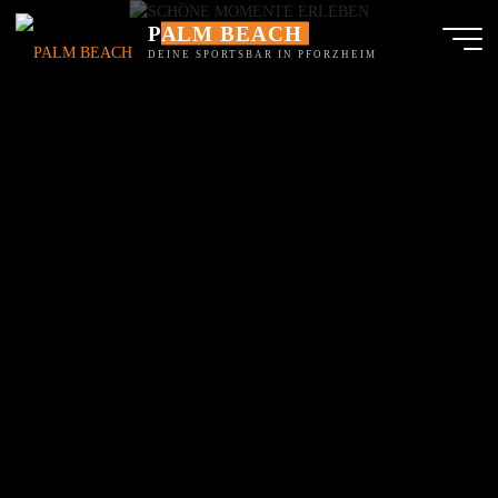
Skip
PALM BEACH
to
content
DEINE SPORTSBAR IN PFORZHEIM